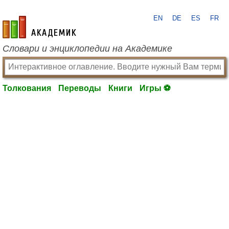
EN
DE
ES
FR
academic.ru
Словари и энциклопедии на Академике
Толкования
Переводы
Книги
Игры ⚽