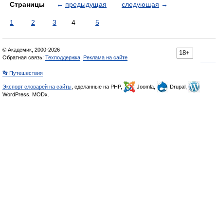
Страницы
←
предыдущая
следующая
→
1
2
3
4
5
© Академик, 2000-2026
18+
Обратная связь:
Техподдержка
,
Реклама на сайте
👣 Путешествия
Экспорт словарей на сайты
, сделанные на PHP,
Joomla,
Drupal,
WordPress, MODx.