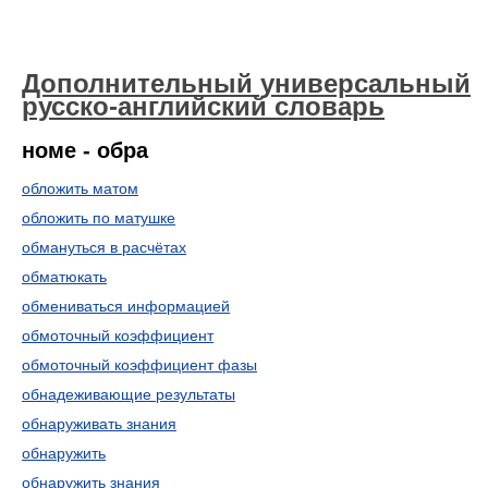
Дополнительный универсальный
русско-английский словарь
номе - обра
обложить матом
обложить по матушке
обмануться в расчётах
обматюкать
обмениваться информацией
обмоточный коэффициент
обмоточный коэффициент фазы
обнадеживающие результаты
обнаруживать знания
обнаружить
обнаружить знания